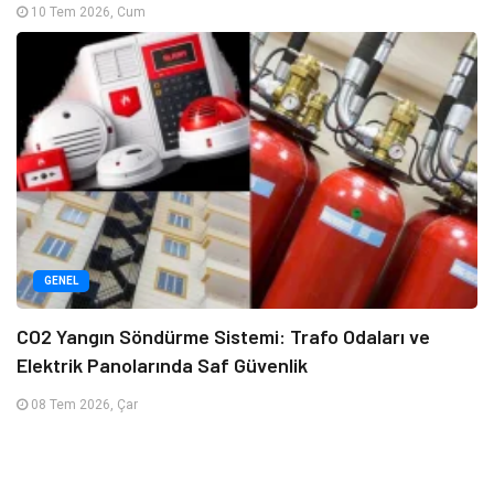
10 Tem 2026, Cum
GENEL
CO2 Yangın Söndürme Sistemi: Trafo Odaları ve
Elektrik Panolarında Saf Güvenlik
08 Tem 2026, Çar