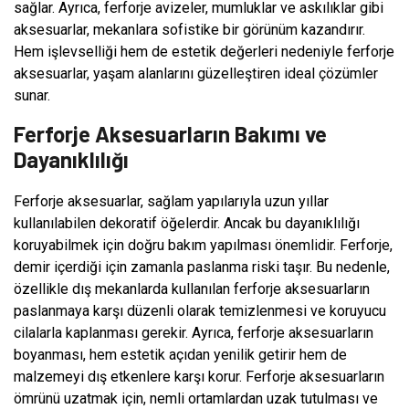
sağlar. Ayrıca, ferforje avizeler, mumluklar ve askılıklar gibi
aksesuarlar, mekanlara sofistike bir görünüm kazandırır.
Hem işlevselliği hem de estetik değerleri nedeniyle ferforje
aksesuarlar, yaşam alanlarını güzelleştiren ideal çözümler
sunar.
Ferforje Aksesuarların Bakımı ve
Dayanıklılığı
Ferforje aksesuarlar, sağlam yapılarıyla uzun yıllar
kullanılabilen dekoratif öğelerdir. Ancak bu dayanıklılığı
koruyabilmek için doğru bakım yapılması önemlidir. Ferforje,
demir içerdiği için zamanla paslanma riski taşır. Bu nedenle,
özellikle dış mekanlarda kullanılan ferforje aksesuarların
paslanmaya karşı düzenli olarak temizlenmesi ve koruyucu
cilalarla kaplanması gerekir. Ayrıca, ferforje aksesuarların
boyanması, hem estetik açıdan yenilik getirir hem de
malzemeyi dış etkenlere karşı korur. Ferforje aksesuarların
ömrünü uzatmak için, nemli ortamlardan uzak tutulması ve