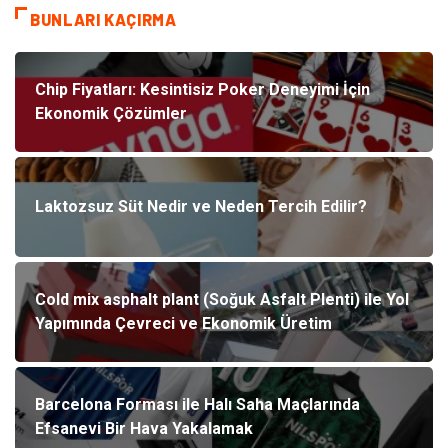
BUNLARI KAÇIRMA
Chip Fiyatları: Kesintisiz Poker Deneyimi İçin
Ekonomik Çözümler
Laktozsuz Süt Nedir ve Neden Tercih Edilir?
Cold mix asphalt plant (Soğuk Asfalt Plenti) ile Yol
Yapımında Çevreci ve Ekonomik Üretim
Barcelona Forması ile Halı Saha Maçlarında
Efsanevi Bir Hava Yakalamak