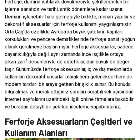
Ferforje, demirin ısıtılarak dövülmesiyle şekillendirilen bir
işleme sanatıdır ve tarihi, antik dönemlere kadar uzanır.
Demirin işlenebilir hale gelmesiyle birlikte, mimari yapılar ve
dekoratif aksesuarlar için ferforje kullanımı yaygınlaşmıştır.
Orta Çağ’da özellikle Avrupa’da büyük şatoların kapıları,
korkulukları ve pencere demirliklerinde ferforje sanatı yoğun
olarak görülmeye başlanmıştır. Ferforje aksesuarlar, sadece
dayanıklılığıyla değil, aynı zamanda ince işçilikle ortaya
çıkan zarif desenleriyle de estetik açıdan büyük bir değer
taşır. Günümüzde ferforje aksesuarlar, iç ve dış mekanlarda
kullanılan dekoratif unsurlar olarak hem geleneksel hem de
modern tarzları bir araya getiren bir şıklık sunar. Bu konuda
bilgi almak ve merak ettiğiniz soruları sorabilmek açısından
internet sayfalarını üzerindeki ilgili online firmalara bakabilir
ve buradan detaylı bir şekilde inceleme yapabilirsiniz.
Ferforje Aksesuarların Çeşitleri ve
Kullanım Alanları