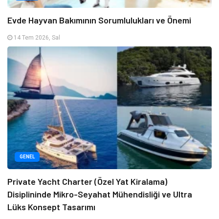
Evde Hayvan Bakımının Sorumlulukları ve Önemi
14 Tem 2026, Sal
GENEL
Private Yacht Charter (Özel Yat Kiralama)
Disiplininde Mikro-Seyahat Mühendisliği ve Ultra
Lüks Konsept Tasarımı