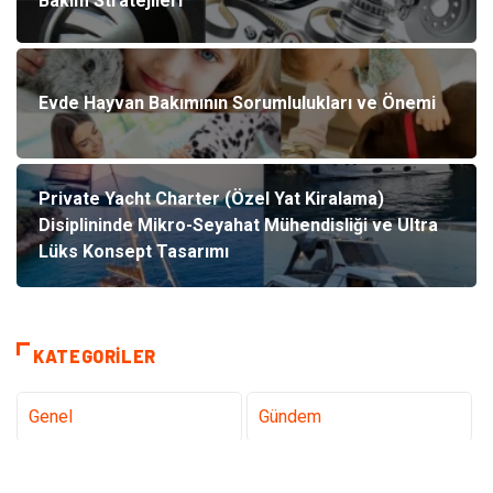
Bakım Stratejileri
Evde Hayvan Bakımının Sorumlulukları ve Önemi
Private Yacht Charter (Özel Yat Kiralama)
Disiplininde Mikro-Seyahat Mühendisliği ve Ultra
Lüks Konsept Tasarımı
KATEGORILER
Genel
Gündem
Teknoloji
Tanıtıcı Reklam