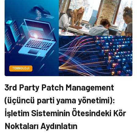
TEKNOLOJI
3rd Party Patch Management
(üçüncü parti yama yönetimi):
İşletim Sisteminin Ötesindeki Kör
Noktaları Aydınlatın