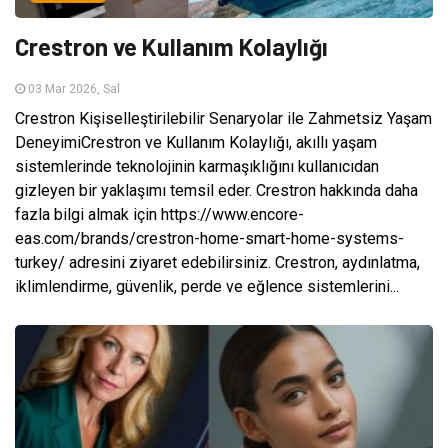
Crestron ve Kullanım Kolaylığı
03 Mar 2026, Sal
Crestron Kişiselleştirilebilir Senaryolar ile Zahmetsiz Yaşam
DeneyimiCrestron ve Kullanım Kolaylığı, akıllı yaşam
sistemlerinde teknolojinin karmaşıklığını kullanıcıdan
gizleyen bir yaklaşımı temsil eder. Crestron hakkında daha
fazla bilgi almak için https://www.encore-
eas.com/brands/crestron-home-smart-home-systems-
turkey/ adresini ziyaret edebilirsiniz. Crestron, aydınlatma,
iklimlendirme, güvenlik, perde ve eğlence sistemlerini...