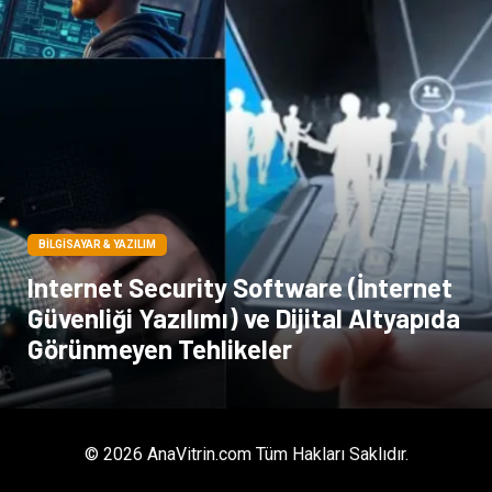
BILGISAYAR & YAZILIM
Internet Security Software (İnternet
Güvenliği Yazılımı) ve Dijital Altyapıda
Görünmeyen Tehlikeler
© 2026 AnaVitrin.com Tüm Hakları Saklıdır.