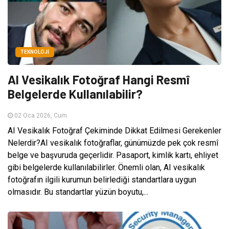
TEKNOLOJI
AI Vesikalık Fotoğraf Hangi Resmî
Belgelerde Kullanılabilir?
02 Oca 2026, Cum
AI Vesikalık Fotoğraf Çekiminde Dikkat Edilmesi Gerekenler
Nelerdir?AI vesikalık fotoğraflar, günümüzde pek çok resmî
belge ve başvuruda geçerlidir. Pasaport, kimlik kartı, ehliyet
gibi belgelerde kullanılabilirler. Önemli olan, AI vesikalık
fotoğrafın ilgili kurumun belirlediği standartlara uygun
olmasıdır. Bu standartlar yüzün boyutu,...