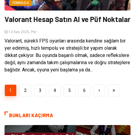
TEKNOLOJI
Valorant Hesap Satın Al ve Püf Noktalar
13 Kas 2025, Per
Valorant, sürekli FPS oyunları arasında kendine sağlam bir
yer edinmiş, hızlı tempolu ve stratejili bir yapım olarak
dikkat çekiyor. Bu oyunda başarılı olmak, sadece reflekslere
değil, aynı zamanda takım çalışmalarına ve doğru stratejilere
bağlıdır. Ancak, oyuna yeni başlama ya da...
1
2
3
4
5
6
BUNLARI KAÇIRMA