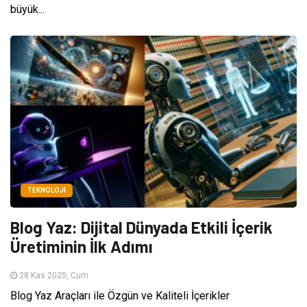
büyük...
TEKNOLOJI
Blog Yaz: Dijital Dünyada Etkili İçerik
Üretiminin İlk Adımı
28 Kas 2025, Cum
Blog Yaz Araçları ile Özgün ve Kaliteli İçerikler