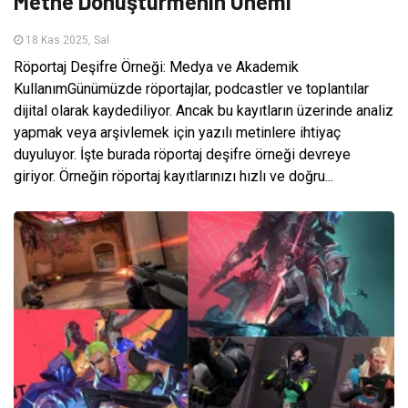
Metne Dönüştürmenin Önemi
18 Kas 2025, Sal
Röportaj Deşifre Örneği: Medya ve Akademik
KullanımGünümüzde röportajlar, podcastler ve toplantılar
dijital olarak kaydediliyor. Ancak bu kayıtların üzerinde analiz
yapmak veya arşivlemek için yazılı metinlere ihtiyaç
duyuluyor. İşte burada röportaj deşifre örneği devreye
giriyor. Örneğin röportaj kayıtlarınızı hızlı ve doğru...