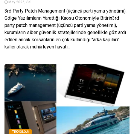
May 2026, Sal
3rd Party Patch Management (üçüncü parti yama yönetimi):
Gölge Yazılımların Yarattığı Kaosu Otonomiyle Bitirin3rd
party patch management (üçüncü parti yama yönetimi),
kurumların siber güvenlik stratejilerinde genellikle göz ardı
edilen ancak korsanların en çok kullandığı "arka kapıları"
kalıcı olarak mühürleyen hayati...
TEKNOLOJI