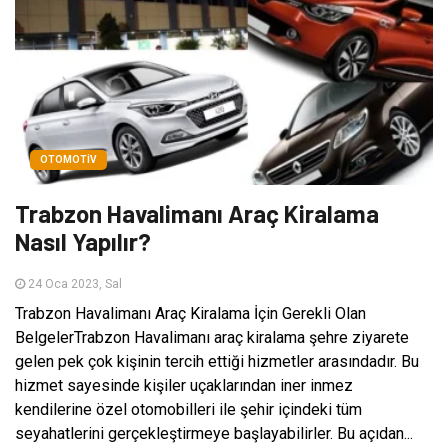
OTOMOTIV
Trabzon Havalimanı Araç Kiralama
Nasıl Yapılır?
24 Oca 2023, Sal
Trabzon Havalimanı Araç Kiralama İçin Gerekli Olan
BelgelerTrabzon Havalimanı araç kiralama şehre ziyarete
gelen pek çok kişinin tercih ettiği hizmetler arasındadır. Bu
hizmet sayesinde kişiler uçaklarından iner inmez
kendilerine özel otomobilleri ile şehir içindeki tüm
seyahatlerini gerçekleştirmeye başlayabilirler. Bu açıdan...