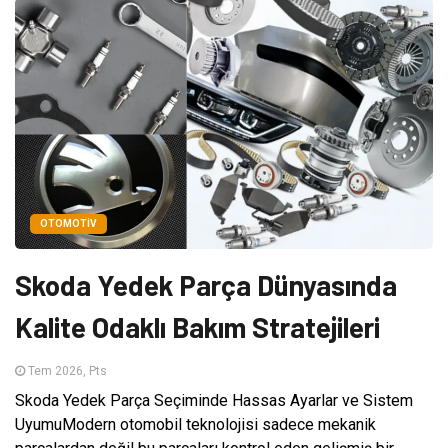
OTOMOTIV
Skoda Yedek Parça Dünyasında
Kalite Odaklı Bakım Stratejileri
Tem 2026, Pts
Skoda Yedek Parça Seçiminde Hassas Ayarlar ve Sistem
UyumuModern otomobil teknolojisi sadece mekanik