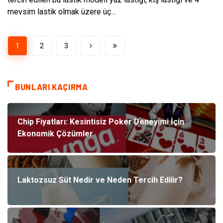
mevsim lastik olmak üzere üç...
1
2
3
BUNLARI KAÇIRMA
Chip Fiyatları: Kesintisiz Poker Deneyimi İçin
Ekonomik Çözümler
Laktozsuz Süt Nedir ve Neden Tercih Edilir?