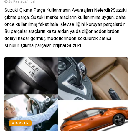
26 Kas 2024, Sal
Suzuki Çıkma Parça Kullanmanın Avantajları Nelerdir?Suzuki
çıkma parça, Suzuki marka araçların kullanımına uygun, daha
önce kullanılmış fakat hala işlevselliğini koruyan parçalardır.
Bu parçalar araçların kazalardan ya da diğer nedenlerden
dolayı hasar görmüş modellerinden sökülerek satışa
sunulur. Çıkma parçalar, orijinal Suzuki...
OTOMOTIV