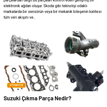
parçalardan değil bu parçaları kontrol eden gelişmiş bir
elektronik ağdan oluşur. Skoda gibi teknoloji odaklı
markalarda bir sensörün veya bir mekanik bileşenin kalitesi
tüm veri akışını ve...
OTOMOTIV
Suzuki Çıkma Parça Nedir?