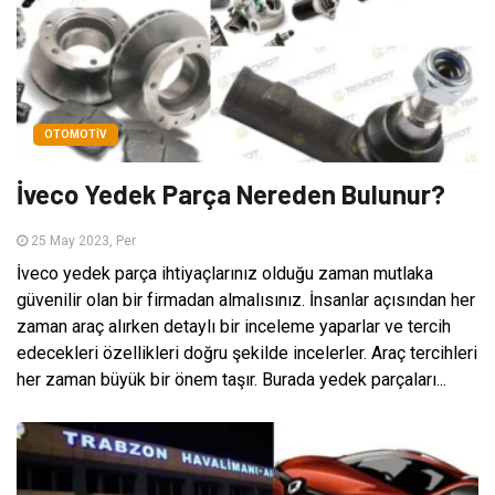
OTOMOTIV
İveco Yedek Parça Nereden Bulunur?
25 May 2023, Per
İveco yedek parça ihtiyaçlarınız olduğu zaman mutlaka
güvenilir olan bir firmadan almalısınız. İnsanlar açısından her
zaman araç alırken detaylı bir inceleme yaparlar ve tercih
edecekleri özellikleri doğru şekilde incelerler. Araç tercihleri
her zaman büyük bir önem taşır. Burada yedek parçaları...