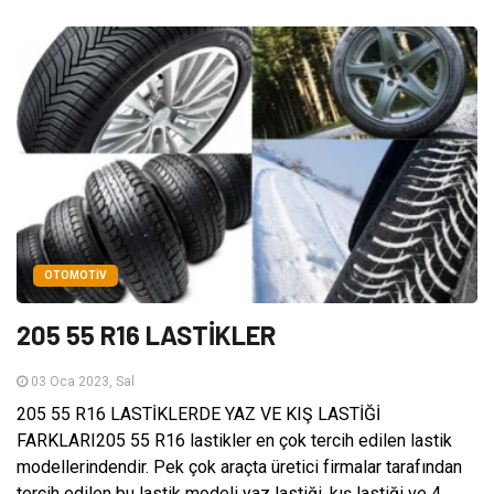
OTOMOTIV
205 55 R16 LASTİKLER
03 Oca 2023, Sal
205 55 R16 LASTİKLERDE YAZ VE KIŞ LASTİĞİ
FARKLARI205 55 R16 lastikler en çok tercih edilen lastik
modellerindendir. Pek çok araçta üretici firmalar tarafından
tercih edilen bu lastik modeli yaz lastiği, kış lastiği ve 4