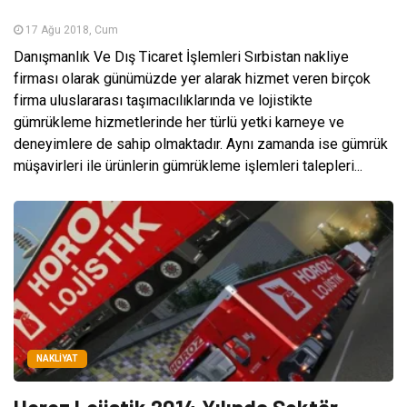
17 Ağu 2018, Cum
Danışmanlık Ve Dış Ticaret İşlemleri Sırbistan nakliye
firması olarak günümüzde yer alarak hizmet veren birçok
firma uluslararası taşımacılıklarında ve lojistikte
gümrükleme hizmetlerinde her türlü yetki karneye ve
deneyimlere de sahip olmaktadır. Aynı zamanda ise gümrük
müşavirleri ile ürünlerin gümrükleme işlemleri talepleri...
NAKLIYAT