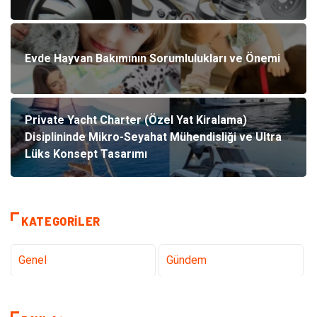
Evde Hayvan Bakımının Sorumlulukları ve Önemi
Private Yacht Charter (Özel Yat Kiralama)
Disiplininde Mikro-Seyahat Mühendisliği ve Ultra
Lüks Konsept Tasarımı
KATEGORILER
Genel
Gündem
Teknoloji
Tanıtıcı Reklam