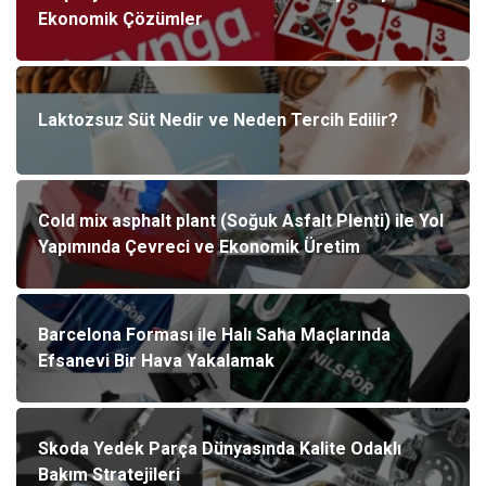
Ekonomik Çözümler
Laktozsuz Süt Nedir ve Neden Tercih Edilir?
Cold mix asphalt plant (Soğuk Asfalt Plenti) ile Yol
Yapımında Çevreci ve Ekonomik Üretim
Barcelona Forması ile Halı Saha Maçlarında
Efsanevi Bir Hava Yakalamak
Skoda Yedek Parça Dünyasında Kalite Odaklı
Bakım Stratejileri