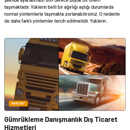
şekilde ayarlanması son derece büyük bir önem
taşımaktadır. Yüklerin belli bir ağırlığı aştığı durumlarda
normal yöntemlerle taşımakta zorlanabilirsiniz. O nedenle
de daha farklı yöntemler tercih edilmelidir. Yüklerin...
NAKLIYAT
Gümrükleme Danışmanlık Dış Ticaret
Hizmetleri