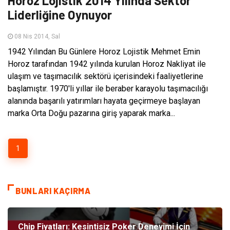
Horoz Lojistik 2014 Yılında Sektör
Liderliğine Oynuyor
08 Nis 2014, Sal
1942 Yılından Bu Günlere Horoz Lojistik Mehmet Emin
Horoz tarafından 1942 yılında kurulan Horoz Nakliyat ile
ulaşım ve taşımacılık sektörü içerisindeki faaliyetlerine
başlamıştır. 1970'li yıllar ile beraber karayolu taşımacılığı
alanında başarılı yatırımları hayata geçirmeye başlayan
marka Orta Doğu pazarına giriş yaparak marka...
1
BUNLARI KAÇIRMA
Chip Fiyatları: Kesintisiz Poker Deneyimi İçin