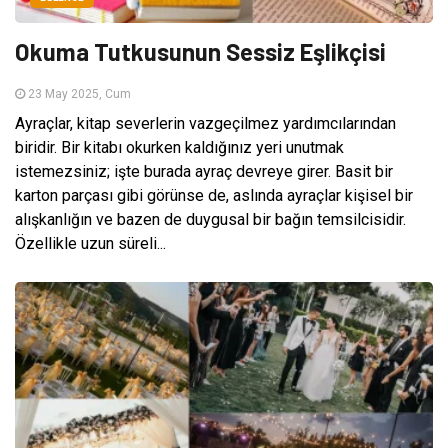
Okuma Tutkusunun Sessiz Eşlikçisi
23 May 2025, Cum
Ayraçlar, kitap severlerin vazgeçilmez yardımcılarından
biridir. Bir kitabı okurken kaldığınız yeri unutmak
istemezsiniz; işte burada ayraç devreye girer. Basit bir
karton parçası gibi görünse de, aslında ayraçlar kişisel bir
alışkanlığın ve bazen de duygusal bir bağın temsilcisidir.
Özellikle uzun süreli...