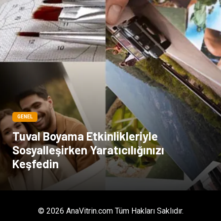
GENEL
Tuval Boyama Etkinlikleriyle
Sosyalleşirken Yaratıcılığınızı
Keşfedin
© 2026 AnaVitrin.com Tüm Hakları Saklıdır.