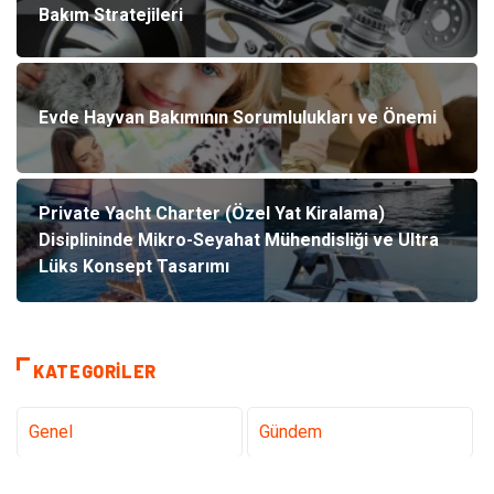
Bakım Stratejileri
Evde Hayvan Bakımının Sorumlulukları ve Önemi
Private Yacht Charter (Özel Yat Kiralama)
Disiplininde Mikro-Seyahat Mühendisliği ve Ultra
Lüks Konsept Tasarımı
KATEGORILER
Genel
Gündem
Teknoloji
Tanıtıcı Reklam