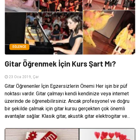
EĞLENCE
Gitar Öğrenmek İçin Kurs Şart Mı?
23 Oca 2019, Çar
Gitar Öğrenenler İçin Egzersizlerin Önemi Her işin bir püf
noktası vardır. Gitar çalmayı kendi kendinize veya internet
üzerinde de öğrenebilirsiniz. Ancak profesyonel ve doğru
bir şekilde çalmak için gitar kursu gerçekten çok önemli
avantajlar sağlar. Klasik gitar, akustik gitar elektrogitar ve...