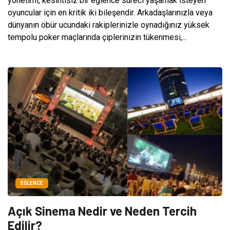
yönetimi, kesintisiz bir eğlence süreci yaşamak isteyen
oyuncular için en kritik iki bileşendir. Arkadaşlarınızla veya
dünyanın öbür ucundaki rakiplerinizle oynadığınız yüksek
tempolu poker maçlarında çiplerinizin tükenmesi,...
EĞLENCE
Açık Sinema Nedir ve Neden Tercih
Edilir?