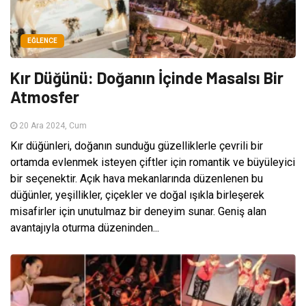
EĞLENCE
Kır Düğünü: Doğanın İçinde Masalsı Bir
Atmosfer
20 Ara 2024, Cum
Kır düğünleri, doğanın sunduğu güzelliklerle çevrili bir
ortamda evlenmek isteyen çiftler için romantik ve büyüleyici
bir seçenektir. Açık hava mekanlarında düzenlenen bu
düğünler, yeşillikler, çiçekler ve doğal ışıkla birleşerek
misafirler için unutulmaz bir deneyim sunar. Geniş alan
avantajıyla oturma düzeninden...