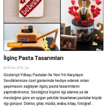
EĞLENCE
İlginç Pasta Tasarımları
28 Kas 2018, Çar
Gösterişli Yılbaşı Pastaları İle Yeni Yılı Karşılayın
Sevdiklerinize özel günlerinde hediye ederek onları
şaşırmasını sağlayan ilginç pasta tasarımlarını
yaptırabilirsiniz. Sevdiğiniz kişinin ilgi alanına ya da
mesleğine göre en uygun şekilde tasarlanan pastalar büyük
ilgi görüyor. Doktor, gitar, müdür, araba, kitap, fotoğraf...