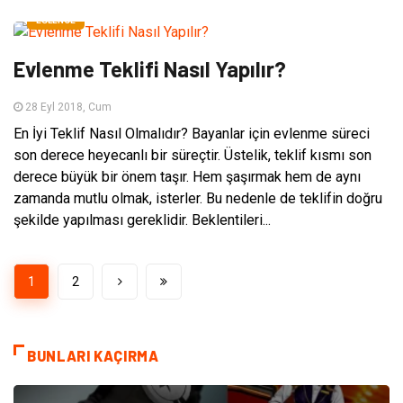
EĞLENCE
Evlenme Teklifi Nasıl Yapılır?
28 Eyl 2018, Cum
En İyi Teklif Nasıl Olmalıdır? Bayanlar için evlenme süreci
son derece heyecanlı bir süreçtir. Üstelik, teklif kısmı son
derece büyük bir önem taşır. Hem şaşırmak hem de aynı
zamanda mutlu olmak, isterler. Bu nedenle de teklifin doğru
şekilde yapılması gereklidir. Beklentileri...
1
2
BUNLARI KAÇIRMA