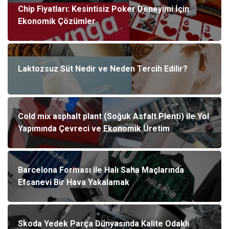
Chip Fiyatları: Kesintisiz Poker Deneyimi İçin
Ekonomik Çözümler
Laktozsuz Süt Nedir ve Neden Tercih Edilir?
Cold mix asphalt plant (Soğuk Asfalt Plenti) ile Yol
Yapımında Çevreci ve Ekonomik Üretim
Barcelona Forması ile Halı Saha Maçlarında
Efsanevi Bir Hava Yakalamak
Skoda Yedek Parça Dünyasında Kalite Odaklı