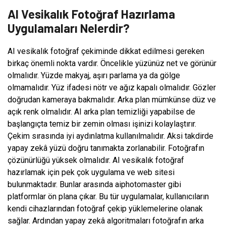
AI Vesikalık Fotoğraf Hazırlama
Uygulamaları Nelerdir?
AI vesikalık fotoğraf çekiminde dikkat edilmesi gereken
birkaç önemli nokta vardır. Öncelikle yüzünüz net ve görünür
olmalıdır. Yüzde makyaj, aşırı parlama ya da gölge
olmamalıdır. Yüz ifadesi nötr ve ağız kapalı olmalıdır. Gözler
doğrudan kameraya bakmalıdır. Arka plan mümkünse düz ve
açık renk olmalıdır. AI arka plan temizliği yapabilse de
başlangıçta temiz bir zemin olması işinizi kolaylaştırır.
Çekim sırasında iyi aydınlatma kullanılmalıdır. Aksi takdirde
yapay zekâ yüzü doğru tanımakta zorlanabilir. Fotoğrafın
çözünürlüğü yüksek olmalıdır. AI vesikalık fotoğraf
hazırlamak için pek çok uygulama ve web sitesi
bulunmaktadır. Bunlar arasında aiphotomaster gibi
platformlar ön plana çıkar. Bu tür uygulamalar, kullanıcıların
kendi cihazlarından fotoğraf çekip yüklemelerine olanak
sağlar. Ardından yapay zekâ algoritmaları fotoğrafın arka