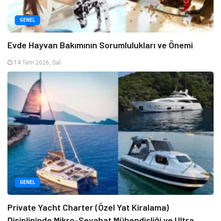
GENEL
Evde Hayvan Bakımının Sorumlulukları ve Önemi
14 Tem 2026, Sal
GENEL
Private Yacht Charter (Özel Yat Kiralama)
Disiplininde Mikro-Seyahat Mühendisliği ve Ultra