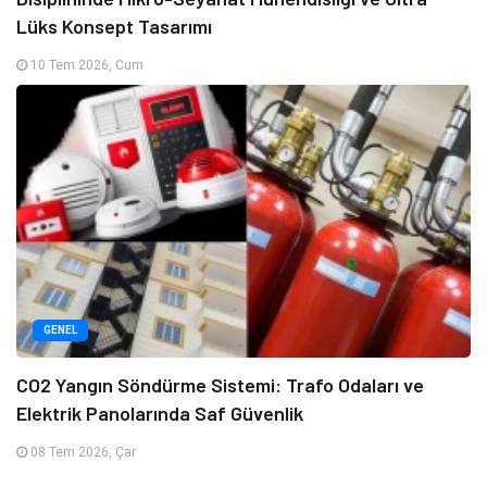
Lüks Konsept Tasarımı
10 Tem 2026, Cum
GENEL
CO2 Yangın Söndürme Sistemi: Trafo Odaları ve
Elektrik Panolarında Saf Güvenlik
08 Tem 2026, Çar