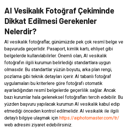
AI Vesikalık Fotoğraf Çekiminde
Dikkat Edilmesi Gerekenler
Nelerdir?
AI vesikalık fotoğraflar, günümüzde pek çok resmî belge ve
başvuruda geçerlidir. Pasaport, kimlik kartı, ehliyet gibi
belgelerde kullanılabilirler. Önemli olan, AI vesikalık
fotoğrafın ilgili kurumun belirlediği standartlara uygun
olmasıdır. Bu standartlar yüzün boyutu, arka plan rengi,
pozlama gibi teknik detayları içerir. AI tabanlı fotoğraf
uygulamaları bu kriterlere göre fotoğrafı otomatik
ayarladığından resmî belgelerde geçerlilik sağlar. Ancak
bazı kurumlar hala geleneksel fotoğrafları tercih edebilir. Bu
yüzden başvuru yapılacak kurumun AI vesikalık kabul edip
etmediği önceden kontrol edilmelidir. AI vesikalık ile ilgili
detaylı bilgiye ulaşmak için
https://aiphotomaster.com/tr/
web adresini ziyaret edebilirsiniz.