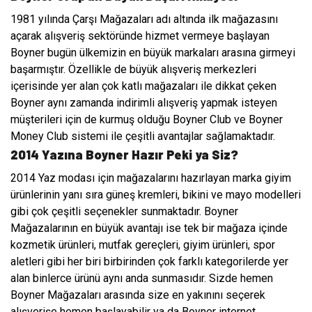
1981 yılında Çarşı Mağazaları adı altında ilk mağazasını
açarak alışveriş sektöründe hizmet vermeye başlayan
Boyner bugün ülkemizin en büyük markaları arasına girmeyi
başarmıştır. Özellikle de büyük alışveriş merkezleri
içerisinde yer alan çok katlı mağazaları ile dikkat çeken
Boyner aynı zamanda indirimli alışveriş yapmak isteyen
müşterileri için de kurmuş olduğu Boyner Club ve Boyner
Money Club sistemi ile çeşitli avantajlar sağlamaktadır.
2014 Yazına Boyner Hazır Peki ya Siz?
2014 Yaz modası için mağazalarını hazırlayan marka giyim
ürünlerinin yanı sıra güneş kremleri, bikini ve mayo modelleri
gibi çok çeşitli seçenekler sunmaktadır. Boyner
Mağazalarının en büyük avantajı ise tek bir mağaza içinde
kozmetik ürünleri, mutfak gereçleri, giyim ürünleri, spor
aletleri gibi her biri birbirinden çok farklı kategorilerde yer
alan binlerce ürünü aynı anda sunmasıdır. Sizde hemen
Boyner Mağazaları arasında size en yakınını seçerek
alışverişe hemen başlayabilir ya da Boyner internet