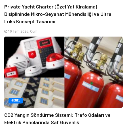
Private Yacht Charter (Özel Yat Kiralama)
Disiplininde Mikro-Seyahat Mühendisliği ve Ultra
Lüks Konsept Tasarımı
10 Tem 2026, Cum
GENEL
CO2 Yangın Söndürme Sistemi: Trafo Odaları ve
Elektrik Panolarında Saf Güvenlik