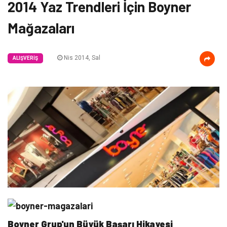
2014 Yaz Trendleri İçin Boyner
Mağazaları
Nis 2014, Sal
ALIŞVERIŞ
Boyner Grup'un Büyük Başarı Hikayesi