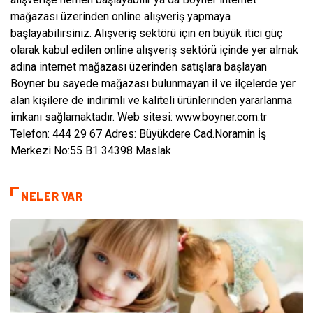
mağazası üzerinden online alışveriş yapmaya
başlayabilirsiniz. Alışveriş sektörü için en büyük itici güç
olarak kabul edilen online alışveriş sektörü içinde yer almak
adına internet mağazası üzerinden satışlara başlayan
Boyner bu sayede mağazası bulunmayan il ve ilçelerde yer
alan kişilere de indirimli ve kaliteli ürünlerinden yararlanma
imkanı sağlamaktadır. Web sitesi: www.boyner.com.tr
Telefon: 444 29 67 Adres: Büyükdere Cad.Noramin İş
Merkezi No:55 B1 34398 Maslak
NELER VAR