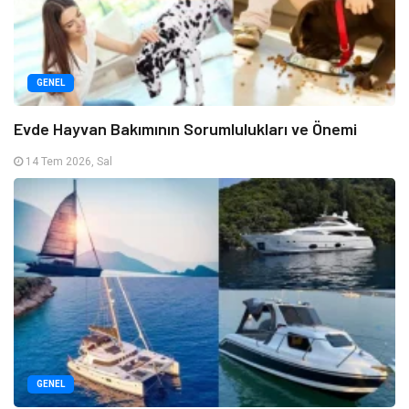
GENEL
Evde Hayvan Bakımının Sorumlulukları ve Önemi
14 Tem 2026, Sal
GENEL