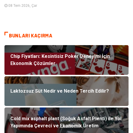
08 Tem 2026, Çar
BUNLARI KAÇIRMA
Chip Fiyatları: Kesintisiz Poker Deneyimi İçin
Ekonomik Çözümler
Laktozsuz Süt Nedir ve Neden Tercih Edilir?
Cold mix asphalt plant (Soğuk Asfalt Plenti) ile Yol
Yapımında Çevreci ve Ekonomik Üretim