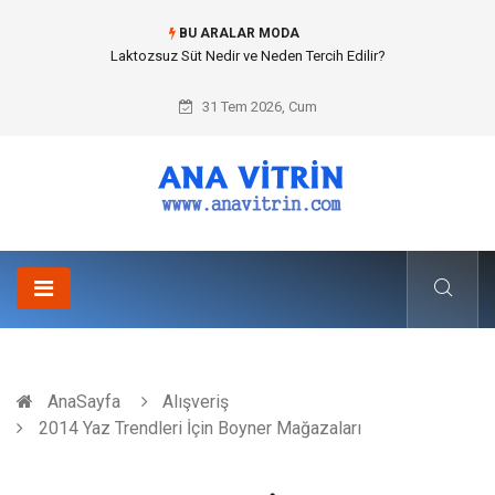
BU ARALAR MODA
Cold mix asphalt plant (Soğuk Asfalt Plenti) ile Yol Yapımında Çevreci ve
Ekonomik Üretim
31 Tem 2026, Cum
AnaSayfa
Alışveriş
2014 Yaz Trendleri İçin Boyner Mağazaları