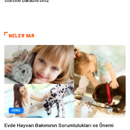
sitesine bakabilirsiniz.
NELER VAR
GENEL
Evde Hayvan Bakımının Sorumlulukları ve Önemi