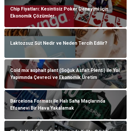
Chip Fiyatları: Kesintisiz Poker Deneyimi İçin
Ekonomik Çözümler
Laktozsuz Süt Nedir ve Neden Tercih Edilir?
Cold mix asphalt plant (Soğuk Asfalt Plenti) ile Yol
Yapımında Çevreci ve Ekonomik Üretim
Barcelona Forması ile Halı Saha Maçlarında
Efsanevi Bir Hava Yakalamak