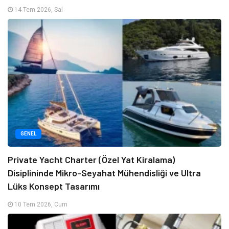
14 Tem 2026, Sal
GENEL
Private Yacht Charter (Özel Yat Kiralama)
Disiplininde Mikro-Seyahat Mühendisliği ve Ultra
Lüks Konsept Tasarımı
10 Tem 2026, Cum