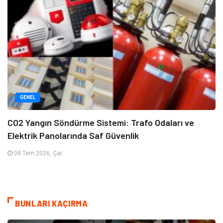
GENEL
CO2 Yangın Söndürme Sistemi: Trafo Odaları ve
Elektrik Panolarında Saf Güvenlik
08 Tem 2026, Çar
BUNLARI KAÇIRMA