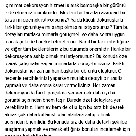
İç mimar dekorasyon hizmeti alarak bambaşka bir görüntü
elde etmeniz mümkündür. Modern bir tarzdan avangart bir
tarza mı geçmek istiyorsunuz? Ya da küçük dokunuşlarla
farklı bir görüntüye mi sahip olmasını istiyorsunuz? Tüm bu
detayları mutlaka mimarla görüşmeli ve daha sonra uygun
olacak şekilde hareket etmelisiniz. Nasıl bir tarz istediğiniz
ve diğer tüm beklentileriniz bu durumda önemlidir. Harika bir
dekorasyona sahip olmak mı istiyorsunuz? Bu konuda özel
olarak çalışmalar yapan mimarlarla görüşebilirsiniz. Farklı
dokunuşlar her zaman bambaşka bir görüntü oluşturur. O
nedenle tercihlerinizi yaparken mutlaka detaylı bir analiz
yapmalı ve daha sonra karar vermelisiniz. Her zaman
dekorasyonda farklı parçalara yer vermek daha iyi bir
görüntü açısından önem taşır. Burada özel detaylara yer
verebilirsiniz. Hem ev hem de ofis için bu tarz bir destek
almak çok daha kullanışlı olan alanlara sahip olmak
açısından önemlidir. Bu konuda siz de daha detaylı şekilde
araştırma yapmak ve merak ettiğiniz konuları incelemek için