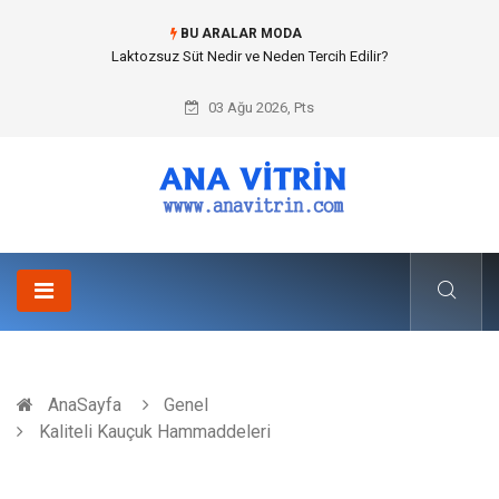
BU ARALAR MODA
Laktozsuz Süt Nedir ve Neden Tercih Edilir?
03 Ağu 2026, Pts
AnaSayfa
Genel
Kaliteli Kauçuk Hammaddeleri