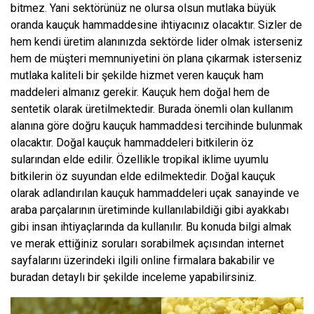
bitmez. Yani sektörünüz ne olursa olsun mutlaka büyük
oranda kauçuk hammaddesine ihtiyacınız olacaktır. Sizler de
hem kendi üretim alanınızda sektörde lider olmak isterseniz
hem de müşteri memnuniyetini ön plana çıkarmak isterseniz
mutlaka kaliteli bir şekilde hizmet veren kauçuk ham
maddeleri almanız gerekir. Kauçuk hem doğal hem de
sentetik olarak üretilmektedir. Burada önemli olan kullanım
alanına göre doğru kauçuk hammaddesi tercihinde bulunmak
olacaktır. Doğal kauçuk hammaddeleri bitkilerin öz
sularından elde edilir. Özellikle tropikal iklime uyumlu
bitkilerin öz suyundan elde edilmektedir. Doğal kauçuk
olarak adlandırılan kauçuk hammaddeleri uçak sanayinde ve
araba parçalarının üretiminde kullanılabildiği gibi ayakkabı
gibi insan ihtiyaçlarında da kullanılır. Bu konuda bilgi almak
ve merak ettiğiniz soruları sorabilmek açısından internet
sayfalarını üzerindeki ilgili online firmalara bakabilir ve
buradan detaylı bir şekilde inceleme yapabilirsiniz.