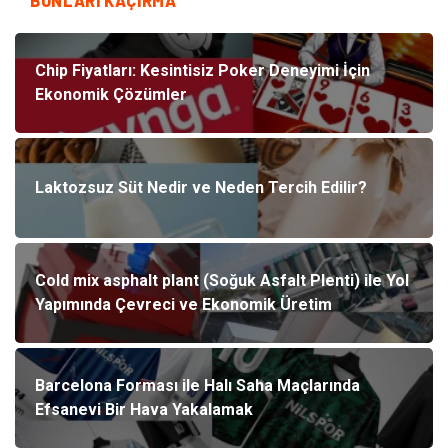
BUNLARI KAÇIRMA
Chip Fiyatları: Kesintisiz Poker Deneyimi İçin
Ekonomik Çözümler
Laktozsuz Süt Nedir ve Neden Tercih Edilir?
Cold mix asphalt plant (Soğuk Asfalt Plenti) ile Yol
Yapımında Çevreci ve Ekonomik Üretim
Barcelona Forması ile Halı Saha Maçlarında
Efsanevi Bir Hava Yakalamak