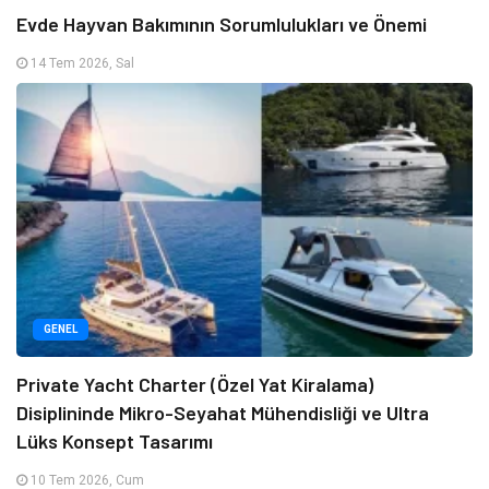
Evde Hayvan Bakımının Sorumlulukları ve Önemi
14 Tem 2026, Sal
GENEL
Private Yacht Charter (Özel Yat Kiralama)
Disiplininde Mikro-Seyahat Mühendisliği ve Ultra
Lüks Konsept Tasarımı
10 Tem 2026, Cum