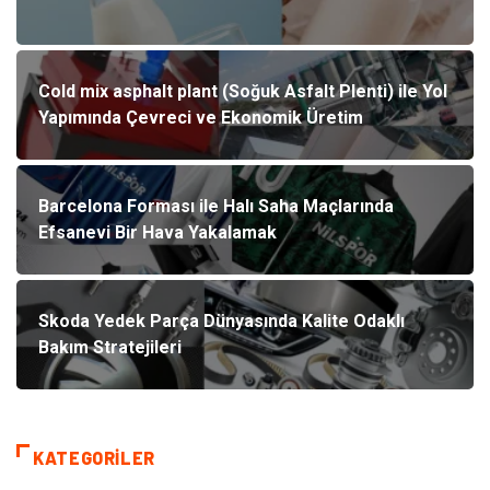
Cold mix asphalt plant (Soğuk Asfalt Plenti) ile Yol
Yapımında Çevreci ve Ekonomik Üretim
Barcelona Forması ile Halı Saha Maçlarında
Efsanevi Bir Hava Yakalamak
Skoda Yedek Parça Dünyasında Kalite Odaklı
Bakım Stratejileri
KATEGORILER