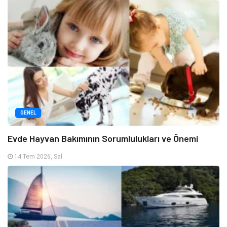
GENEL
Evde Hayvan Bakımının Sorumlulukları ve Önemi
14 Tem 2026, Sal