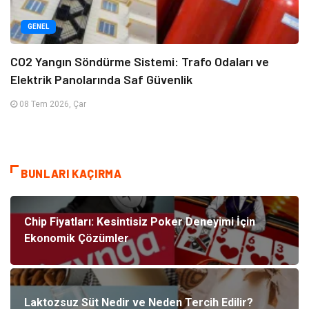
GENEL
CO2 Yangın Söndürme Sistemi: Trafo Odaları ve
Elektrik Panolarında Saf Güvenlik
08 Tem 2026, Çar
BUNLARI KAÇIRMA
Chip Fiyatları: Kesintisiz Poker Deneyimi İçin
Ekonomik Çözümler
Laktozsuz Süt Nedir ve Neden Tercih Edilir?