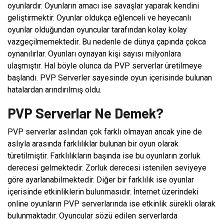
oyunlardır. Oyunların amacı ise savaşlar yaparak kendini
geliştirmektir. Oyunlar oldukça eğlenceli ve heyecanlı
oyunlar olduğundan oyuncular tarafından kolay kolay
vazgeçilmemektedir. Bu nedenle de dünya çapında çokca
oynanılırlar. Oyunları oynayan kişi sayısı milyonlara
ulaşmıştır. Hal böyle olunca da PVP serverlar üretilmeye
başlandı. PVP Serverler sayesinde oyun içerisinde bulunan
hatalardan arındırılmış oldu.
PVP Serverlar Ne Demek?
PVP serverlar aslından çok farklı olmayan ancak yine de
aslıyla arasında farklılıklar bulunan bir oyun olarak
türetilmiştir. Farklılıkların başında ise bu oyunların zorluk
derecesi gelmektedir. Zorluk derecesi istenilen seviyeye
göre ayarlanabilmektedir. Diğer bir farklılık ise oyunlar
içerisinde etkinliklerin bulunmasıdır. İnternet üzerindeki
online oyunların PVP serverlarında ise etkinlik sürekli olarak
bulunmaktadır. Oyuncular sözü edilen serverlarda