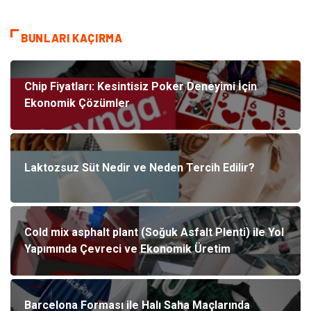
BUNLARI KAÇIRMA
Chip Fiyatları: Kesintisiz Poker Deneyimi İçin
Ekonomik Çözümler
Laktozsuz Süt Nedir ve Neden Tercih Edilir?
Cold mix asphalt plant (Soğuk Asfalt Plenti) ile Yol
Yapımında Çevreci ve Ekonomik Üretim
Barcelona Forması ile Halı Saha Maçlarında