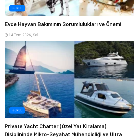
GENEL
Evde Hayvan Bakımının Sorumlulukları ve Önemi
14 Tem 2026, Sal
GENEL
Private Yacht Charter (Özel Yat Kiralama)
Disiplininde Mikro-Seyahat Mühendisliği ve Ultra