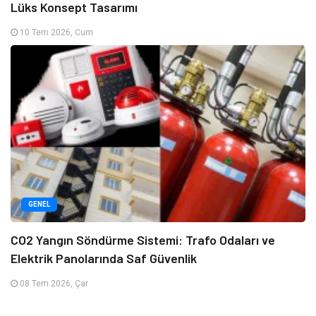
Lüks Konsept Tasarımı
10 Tem 2026, Cum
GENEL
CO2 Yangın Söndürme Sistemi: Trafo Odaları ve
Elektrik Panolarında Saf Güvenlik
08 Tem 2026, Çar