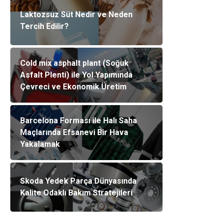
Laktozsuz Süt Nedir ve Neden
Tercih Edilir?
Cold mix asphalt plant (Soğuk
Asfalt Plenti) ile Yol Yapımında
Çevreci ve Ekonomik Üretim
Barcelona Forması ile Halı Saha
Maçlarında Efsanevi Bir Hava
Yakalamak
Skoda Yedek Parça Dünyasında
Kalite Odaklı Bakım Stratejileri