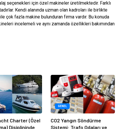
aj seçenekleri için özel makineler üretilmektedir. Farklı
adırlar. Kendi alanında uzman olan kadroları ile birlikte
ri ile çok fazla makine bulunduran firma vardır. Bu konuda
ineleri incelemeli ve aynı zamanda özellikleri bakımından
GENEL
acht Charter (Özel
CO2 Yangın Söndürme
ma) Disiplininde
Sistemi: Trafo Odaları ve