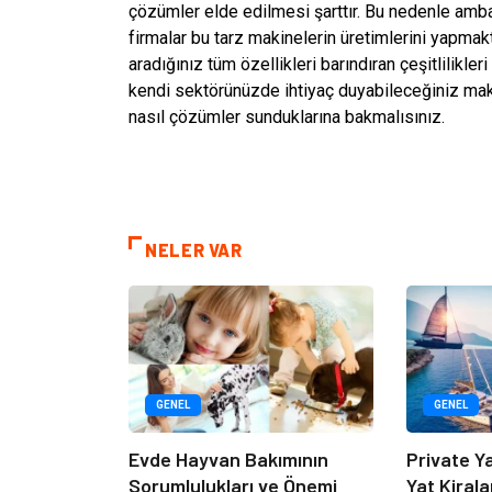
çözümler elde edilmesi şarttır. Bu nedenle ambal
firmalar bu tarz makinelerin üretimlerini yapmakt
aradığınız tüm özellikleri barındıran çeşitlilikle
kendi sektörünüzde ihtiyaç duyabileceğiniz mak
nasıl çözümler sunduklarına bakmalısınız.
NELER VAR
GENEL
GENEL
Evde Hayvan Bakımının
Private Y
Sorumlulukları ve Önemi
Yat Kirala