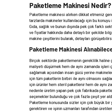
Paketleme Makinesi Nedir?
Paketleme makinesi alırken dikkat etmeniz gereke
tarzlarda makineler kullanılacağı için bu konuy
Gıda, sağlık ve bunun dışında pek çok farklı sek
ve fiyatlar hakkında daha detaylı bir şekilde bil
makine çeşitlerini bularak, detayları görüşebilirs
Paketleme Makinesi Alınabilece
Birçok sektörde paketlemenin gereklilik haline
maliyeti düşürmek hem de aynı zamanda işleri ç
sağlamak açısından insan gücü yerine makineler 
için tüm paketlerin birbiri ile aynı olmasını sağl
için ürünler hem steril paketlenir hem de aynı 
nedenle üretim yapan pek çok fabrikada paketle
seçenekler bulunduğu ve çok fazla çeşit yer aldığ
Paketleme konusunda sizler için çok büyük bir y
gerektiren ve işinin uzmanları tarafından üreti