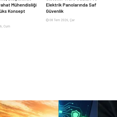
ahat Mühendisliği
Elektrik Panolarında Saf
Lüks Konsept
Güvenlik
08 Tem 2026, Çar
6, Cum