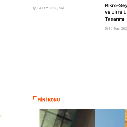
Mikro-Sey
14 Tem 2026, Sal
ve Ultra 
Tasarımı
10 Tem 202
MİNİ KONU