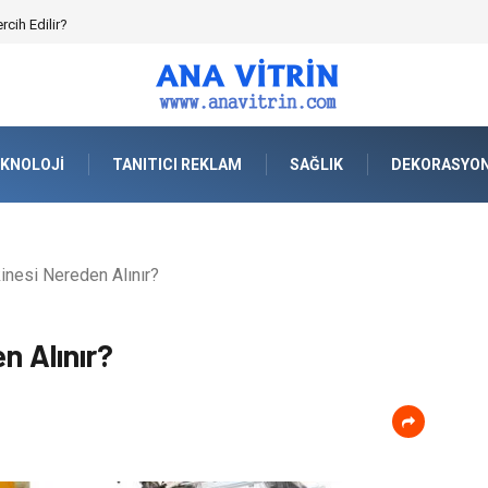
cih Edilir?
KNOLOJI
TANITICI REKLAM
SAĞLIK
DEKORASYO
nesi Nereden Alınır?
n Alınır?