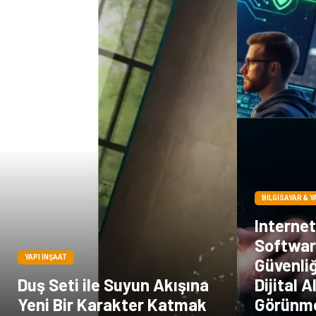
BILGISAYAR & Y
Internet
Softwar
YAPI İNŞAAT
Güvenliğ
Duş Seti ile Suyun Akışına
Dijital 
Yeni Bir Karakter Katmak
Görünme