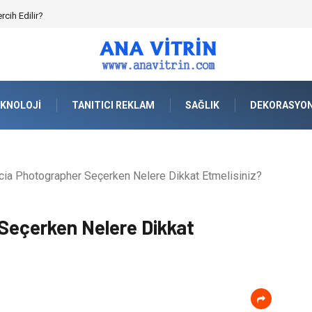
cih Edilir?
KNOLOJI
TANITICI REKLAM
SAĞLIK
DEKORASYO
a Photographer Seçerken Nelere Dikkat Etmelisiniz?
Seçerken Nelere Dikkat