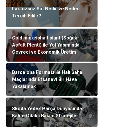
Laktozsuz Süt Nedir ve Neden
Tercih Edilir?
Cold mix asphalt plant (Soğuk
Asfalt Plenti) ile Yol Yapımında
Çevreci ve Ekonomik Üretim
Barcelona Forması ile Halı Saha
Maçlarında Efsanevi Bir Hava
Yakalamak
Skoda Yedek Parça Dünyasında
Kalite Odaklı Bakım Stratejileri