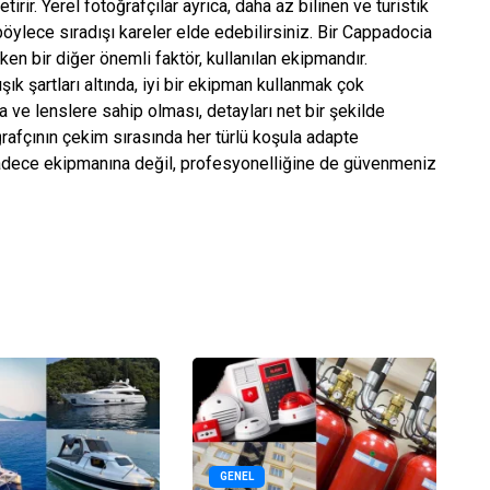
tirir. Yerel fotoğrafçılar ayrıca, daha az bilinen ve turistik
böylece sıradışı kareler elde edebilirsiniz. Bir Cappadocia
en bir diğer önemli faktör, kullanılan ekipmandır.
şık şartları altında, iyi bir ekipman kullanmak çok
a ve lenslere sahip olması, detayları net bir şekilde
ğrafçının çekim sırasında her türlü koşula adapte
sadece ekipmanına değil, profesyonelliğine de güvenmeniz
GENEL