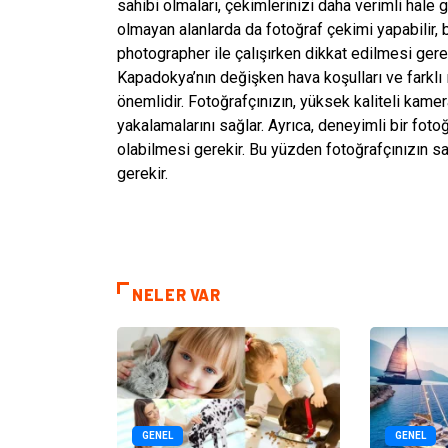
sahibi olmaları, çekimlerinizi daha verimli hale ge
olmayan alanlarda da fotoğraf çekimi yapabilir, 
photographer ile çalışırken dikkat edilmesi gerek
Kapadokya’nın değişken hava koşulları ve farklı ı
önemlidir. Fotoğrafçınızın, yüksek kaliteli kamer
yakalamalarını sağlar. Ayrıca, deneyimli bir foto
olabilmesi gerekir. Bu yüzden fotoğrafçınızın 
gerekir.
NELER VAR
GENEL
GENEL