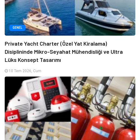
GENEL
Private Yacht Charter (Özel Yat Kiralama)
Disiplininde Mikro-Seyahat Mühendisliği ve Ultra
Lüks Konsept Tasarımı
10 Tem 2026, Cum