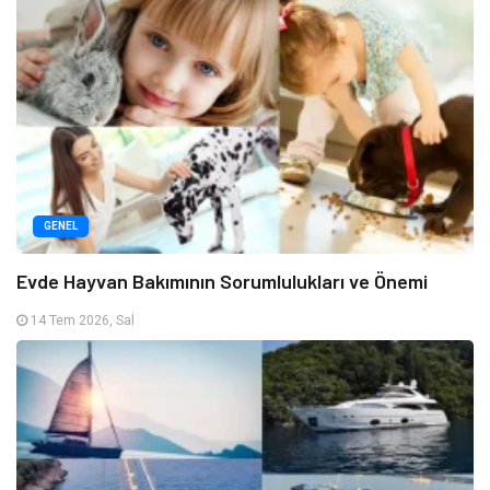
GENEL
Evde Hayvan Bakımının Sorumlulukları ve Önemi
14 Tem 2026, Sal