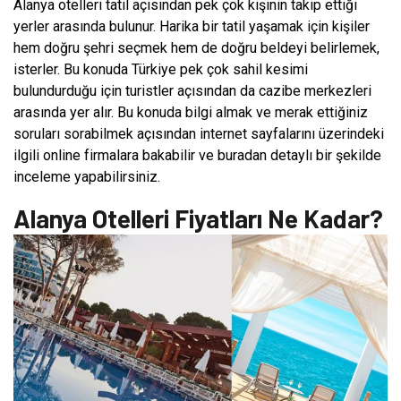
Alanya otelleri tatil açısından pek çok kişinin takip ettiği
yerler arasında bulunur. Harika bir tatil yaşamak için kişiler
hem doğru şehri seçmek hem de doğru beldeyi belirlemek,
isterler. Bu konuda Türkiye pek çok sahil kesimi
bulundurduğu için turistler açısından da cazibe merkezleri
arasında yer alır. Bu konuda bilgi almak ve merak ettiğiniz
soruları sorabilmek açısından internet sayfalarını üzerindeki
ilgili online firmalara bakabilir ve buradan detaylı bir şekilde
inceleme yapabilirsiniz.
Alanya Otelleri Fiyatları Ne Kadar?