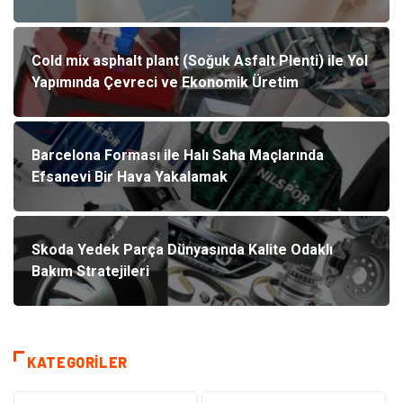
Cold mix asphalt plant (Soğuk Asfalt Plenti) ile Yol
Yapımında Çevreci ve Ekonomik Üretim
Barcelona Forması ile Halı Saha Maçlarında
Efsanevi Bir Hava Yakalamak
Skoda Yedek Parça Dünyasında Kalite Odaklı
Bakım Stratejileri
KATEGORILER