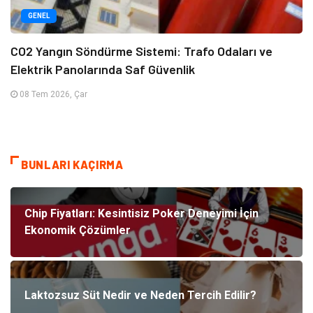
GENEL
CO2 Yangın Söndürme Sistemi: Trafo Odaları ve
Elektrik Panolarında Saf Güvenlik
08 Tem 2026, Çar
BUNLARI KAÇIRMA
Chip Fiyatları: Kesintisiz Poker Deneyimi İçin
Ekonomik Çözümler
Laktozsuz Süt Nedir ve Neden Tercih Edilir?