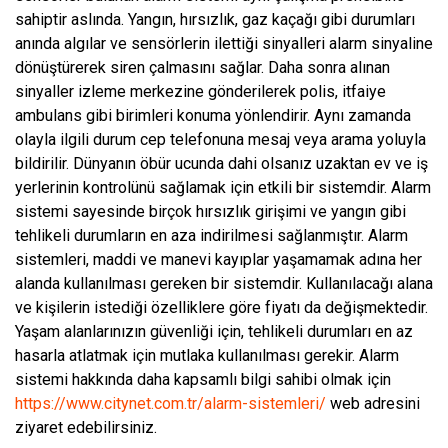
sahiptir aslında. Yangın, hırsızlık, gaz kaçağı gibi durumları
anında algılar ve sensörlerin ilettiği sinyalleri alarm sinyaline
dönüştürerek siren çalmasını sağlar. Daha sonra alınan
sinyaller izleme merkezine gönderilerek polis, itfaiye
ambulans gibi birimleri konuma yönlendirir. Aynı zamanda
olayla ilgili durum cep telefonuna mesaj veya arama yoluyla
bildirilir. Dünyanın öbür ucunda dahi olsanız uzaktan ev ve iş
yerlerinin kontrolünü sağlamak için etkili bir sistemdir. Alarm
sistemi sayesinde birçok hırsızlık girişimi ve yangın gibi
tehlikeli durumların en aza indirilmesi sağlanmıştır. Alarm
sistemleri, maddi ve manevi kayıplar yaşamamak adına her
alanda kullanılması gereken bir sistemdir. Kullanılacağı alana
ve kişilerin istediği özelliklere göre fiyatı da değişmektedir.
Yaşam alanlarınızın güvenliği için, tehlikeli durumları en az
hasarla atlatmak için mutlaka kullanılması gerekir. Alarm
sistemi hakkında daha kapsamlı bilgi sahibi olmak için
https://www.citynet.com.tr/alarm-sistemleri/
web adresini
ziyaret edebilirsiniz.