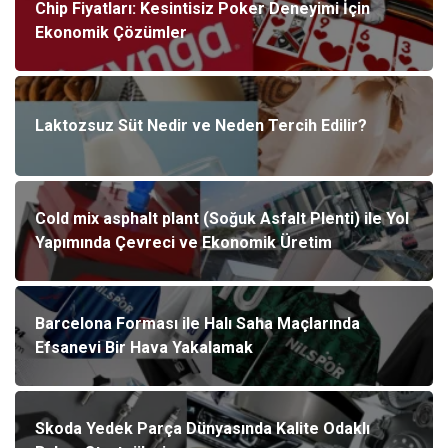
Chip Fiyatları: Kesintisiz Poker Deneyimi İçin
Ekonomik Çözümler
Laktozsuz Süt Nedir ve Neden Tercih Edilir?
Cold mix asphalt plant (Soğuk Asfalt Plenti) ile Yol
Yapımında Çevreci ve Ekonomik Üretim
Barcelona Forması ile Halı Saha Maçlarında
Efsanevi Bir Hava Yakalamak
Skoda Yedek Parça Dünyasında Kalite Odaklı