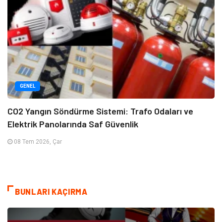
GENEL
CO2 Yangın Söndürme Sistemi: Trafo Odaları ve
Elektrik Panolarında Saf Güvenlik
08 Tem 2026, Çar
BUNLARI KAÇIRMA