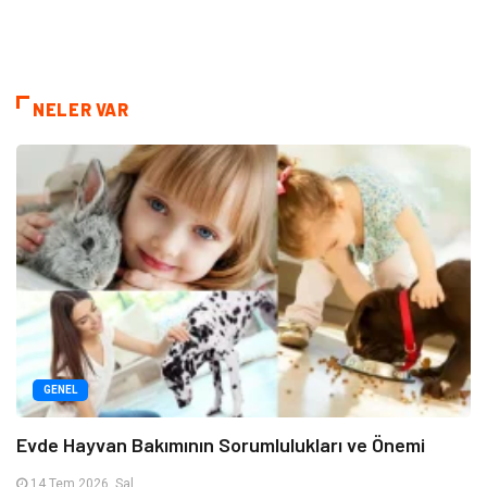
NELER VAR
GENEL
Evde Hayvan Bakımının Sorumlulukları ve Önemi
14 Tem 2026, Sal