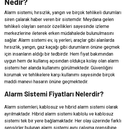
Nedir?
Alarm sistemi, hırsızlık, yangın ve birçok tehlikeli durumları
siren çalarak haber veren bir sistemdir. Meydana gelen
tehlikeli olayları sensör özellikleri sayesinde izleme
merkezlerine ileterek erken müdahalede bulunulmasını
sağlar. Alarm sistemi ev, iş yerleri, araçlar gibi alanlarda
hırsızlık, yangın, gaz kaçağı gibi durumların önüne geçmek
için insanların aldığı bir tedbirdir. Hem fiyat bakımından
uygun hem de kullanış açısından oldukça kolay olan alarm
sistemi her alanda kullanımı görülmektedir. Güvenliğini
korumak ve tehlikelere karşı kullanımı sayesinde birçok
maddi manevi hasarın önüne geçmektedir.
Alarm Sistemi Fiyatları Nelerdir?
Alarm sistemleri, kablosuz ve hibrid alarm sistemi olarak
ayrılmaktadır. Hibrid alarm sistemi kablolu ve kablosuz
sistemi tek bir yere bağlamaktadır. Her olay üzerinde farklı
sensörler bulunan alarm sistemi aynı çalışma prensibine