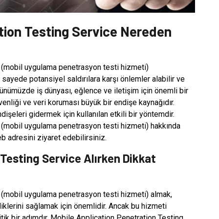
tion Testing Service Nereden
 (mobil uygulama penetrasyon testi hizmeti)
 sayede potansiyel saldırılara karşı önlemler alabilir ve
günümüzde iş dünyası, eğlence ve iletişim için önemli bir
venliği ve veri koruması büyük bir endişe kaynağıdır.
işeleri gidermek için kullanılan etkili bir yöntemdir.
 (mobil uygulama penetrasyon testi hizmeti) hakkında
 adresini ziyaret edebilirsiniz.
Testing Service Alırken Dikkat
 (mobil uygulama penetrasyon testi hizmeti) almak,
liklerini sağlamak için önemlidir. Ancak bu hizmeti
itik bir adımdır. Mobile Application Penetration Testing