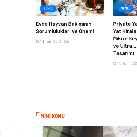
GENEL
GENEL
Evde Hayvan Bakımının
Private Y
Sorumlulukları ve Önemi
Yat Kirala
Mikro-Sey
14 Tem 2026, Sal
ve Ultra 
Tasarımı
10 Tem 202
MİNİ KONU