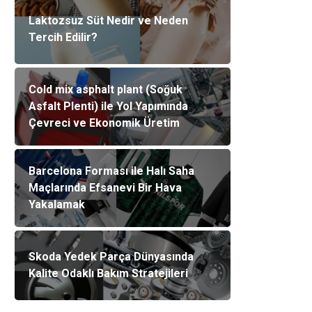
Laktozsuz Süt Nedir ve Neden
Tercih Edilir?
Cold mix asphalt plant (Soğuk
Asfalt Plenti) ile Yol Yapımında
Çevreci ve Ekonomik Üretim
Barcelona Forması ile Halı Saha
Maçlarında Efsanevi Bir Hava
Yakalamak
Skoda Yedek Parça Dünyasında
Kalite Odaklı Bakım Stratejileri