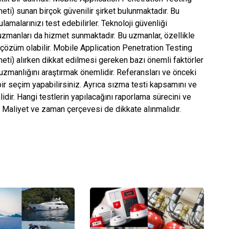
ti) sunan birçok güvenilir şirket bulunmaktadır. Bu
lamalarınızı test edebilirler. Teknoloji güvenliği
manları da hizmet sunmaktadır. Bu uzmanlar, özellikle
r çözüm olabilir. Mobile Application Penetration Testing
ti) alırken dikkat edilmesi gereken bazı önemli faktörler
 uzmanlığını araştırmak önemlidir. Referansları ve önceki
 bir seçim yapabilirsiniz. Ayrıca sızma testi kapsamını ve
idir. Hangi testlerin yapılacağını raporlama sürecini ve
. Maliyet ve zaman çerçevesi de dikkate alınmalıdır.