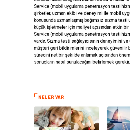
Service (mobil uygulama penetrasyon testi hizme
şirketler, uzman ekibi ve deneyimi ile mobil uygu
konusunda uzmanlaşmış bağımsız sızma testi uz
küçük işletmeler için maliyet açısından etkin bi
Service (mobil uygulama penetrasyon testi hizme
vardır. Sızma testi sağlayıcısının deneyimini ve
müşteri geri bildirimlerini inceleyerek güvenilir
sürecini net bir şekilde anlamak açısından öneml
sonuçların nasıl sunulacağını belirlemek gerekir
NELER VAR