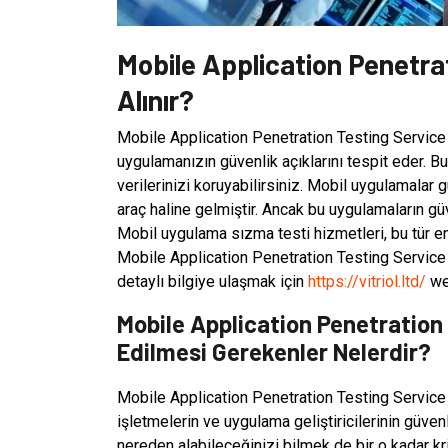
Mobile Application Penetra
Alınır?
Mobile Application Penetration Testing Service
uygulamanızın güvenlik açıklarını tespit eder. Bu
verilerinizi koruyabilirsiniz. Mobil uygulamalar 
araç haline gelmiştir. Ancak bu uygulamaların gü
Mobil uygulama sızma testi hizmetleri, bu tür end
Mobile Application Penetration Testing Service
detaylı bilgiye ulaşmak için
https://vitriol.ltd/
web
Mobile Application Penetration 
Edilmesi Gerekenler Nelerdir?
Mobile Application Penetration Testing Service
işletmelerin ve uygulama geliştiricilerinin güven
nereden alabileceğinizi bilmek de bir o kadar kr