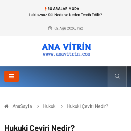
BU ARALAR MODA
Cold mix asphalt plant (Soğuk Asfalt Plenti) ile Yol Yapımında Çevreci ve
Ekonomik Üretim
02 Ağu 2026, Paz
AnaSayfa
Hukuk
Hukuki Çeviri Nedir?
Hukuki Çeviri Nedir?