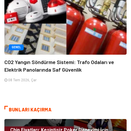
GENEL
CO2 Yangın Söndürme Sistemi: Trafo Odaları ve
Elektrik Panolarında Saf Güvenlik
08 Tem 2026, Çar
BUNLARI KAÇIRMA
Chip Fiyatları: Kesintisiz Poker Deneyimi İçin