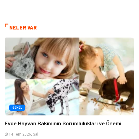
NELER VAR
GENEL
Evde Hayvan Bakımının Sorumlulukları ve Önemi
14 Tem 2026, Sal