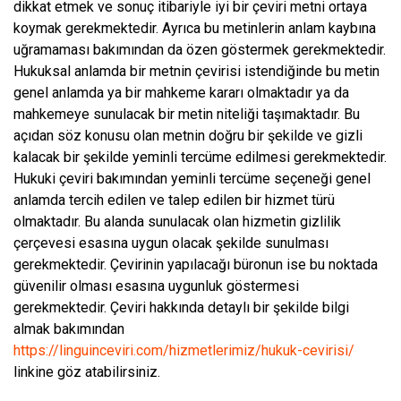
dikkat etmek ve sonuç itibariyle iyi bir çeviri metni ortaya
koymak gerekmektedir. Ayrıca bu metinlerin anlam kaybına
uğramaması bakımından da özen göstermek gerekmektedir.
Hukuksal anlamda bir metnin çevirisi istendiğinde bu metin
genel anlamda ya bir mahkeme kararı olmaktadır ya da
mahkemeye sunulacak bir metin niteliği taşımaktadır. Bu
açıdan söz konusu olan metnin doğru bir şekilde ve gizli
kalacak bir şekilde yeminli tercüme edilmesi gerekmektedir.
Hukuki çeviri bakımından yeminli tercüme seçeneği genel
anlamda tercih edilen ve talep edilen bir hizmet türü
olmaktadır. Bu alanda sunulacak olan hizmetin gizlilik
çerçevesi esasına uygun olacak şekilde sunulması
gerekmektedir. Çevirinin yapılacağı büronun ise bu noktada
güvenilir olması esasına uygunluk göstermesi
gerekmektedir. Çeviri hakkında detaylı bir şekilde bilgi
almak bakımından
https://linguinceviri.com/hizmetlerimiz/hukuk-cevirisi/
linkine göz atabilirsiniz.