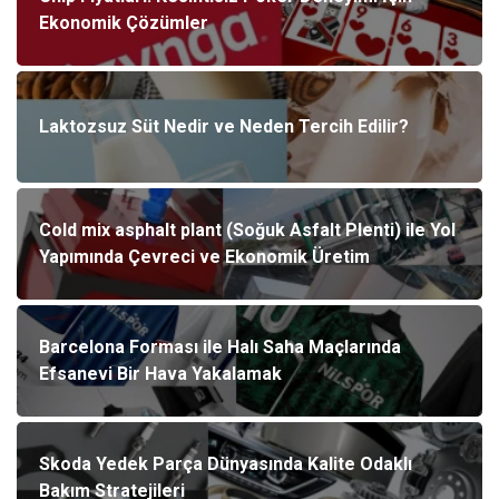
Ekonomik Çözümler
Laktozsuz Süt Nedir ve Neden Tercih Edilir?
Cold mix asphalt plant (Soğuk Asfalt Plenti) ile Yol
Yapımında Çevreci ve Ekonomik Üretim
Barcelona Forması ile Halı Saha Maçlarında
Efsanevi Bir Hava Yakalamak
Skoda Yedek Parça Dünyasında Kalite Odaklı
Bakım Stratejileri