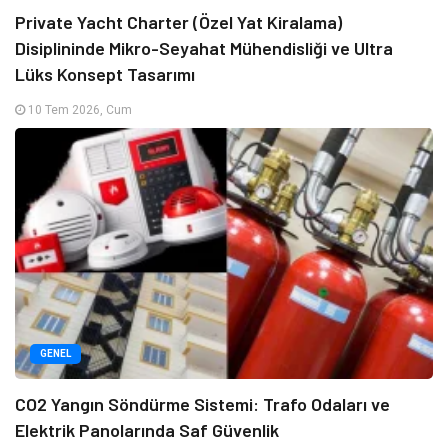
Private Yacht Charter (Özel Yat Kiralama)
Disiplininde Mikro-Seyahat Mühendisliği ve Ultra
Lüks Konsept Tasarımı
10 Tem 2026, Cum
GENEL
CO2 Yangın Söndürme Sistemi: Trafo Odaları ve
Elektrik Panolarında Saf Güvenlik