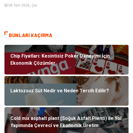
08 Tem 2026, Çar
BUNLARI KAÇIRMA
Chip Fiyatları: Kesintisiz Poker Deneyimi İçin
Ekonomik Çözümler
Laktozsuz Süt Nedir ve Neden Tercih Edilir?
Cold mix asphalt plant (Soğuk Asfalt Plenti) ile Yol
Yapımında Çevreci ve Ekonomik Üretim