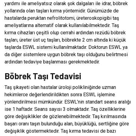
yardımı ile ameliyatsız olarak şok dalgaları ile idrar, böbrek
yollarında olan taşları kırma yöntemidir. Günümüzde de
hastalarda peruktan nefrolitotomi, üreteroskopigibi taş
ameliyatlarına alternatif olarak kullanılabilmektedir. Taş
kırma cihazları çeşitli olup cerrahi ardından rezüdü böbrek
taşları, üreter üst uç taşları, böbrekte 2 cm altında ki küçük
taşlarda ESWL sistemi kullanılmaktadır. Doktorun ESWL ya
da diğer sistemlere uygun böbrek taşı olduğunu belirtmesi
ardından tedaviye başlanması gerekmektedir.
Böbrek Taşı Tedavisi
Taş şikayeti olan hastalar üroloji polikliniğinde uzman
hekimlerce değerlendirildikten sonra ESWL işlemine
yönlendirilmesi mümkündür. ESWL’nin standart seans aralığı
ise 1 haftadır. Seans sayısı 3 olmaktadır. Taş özelliklerine
göre değişiklikler de gözlenebilmektedir. Taş kırılmasında
başarı oranı taşın bulunduğu alan, büyüklüğü, sertliğine göre
değişiklik göstermektedir. Taş kırma tedavisi de bazı