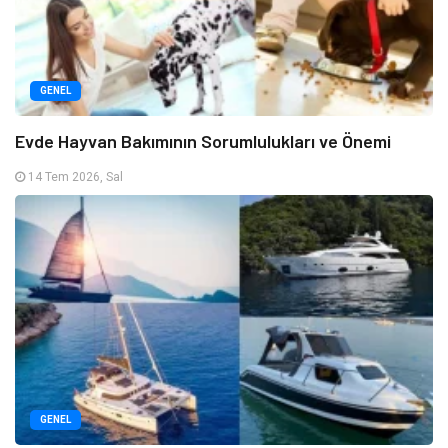
GENEL
Evde Hayvan Bakımının Sorumlulukları ve Önemi
14 Tem 2026, Sal
GENEL