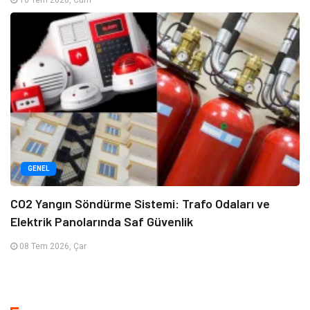
10 Tem 2026, Cum
GENEL
CO2 Yangın Söndürme Sistemi: Trafo Odaları ve
Elektrik Panolarında Saf Güvenlik
08 Tem 2026, Çar