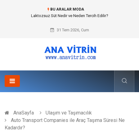
BU ARALAR MODA
Cold mix asphalt plant (Soğuk Asfalt Plenti) ile Yol Yapımında Çevreci ve
Ekonomik Üretim
31 Tem 2026, Cum
AnaSayfa
Ulaşım ve Taşımacılık
Auto Transport Companies ile Araç Taşıma Süresi Ne
Kadardır?