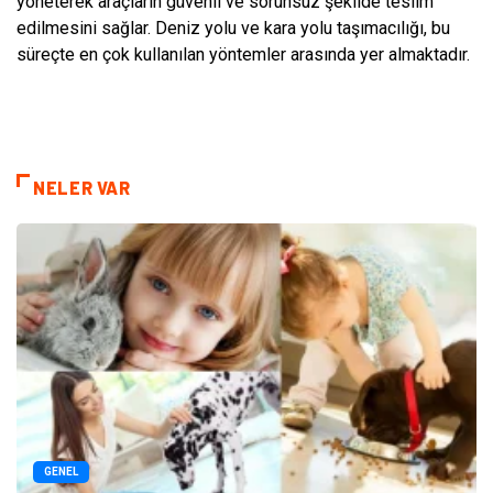
yöneterek araçların güvenli ve sorunsuz şekilde teslim
edilmesini sağlar. Deniz yolu ve kara yolu taşımacılığı, bu
süreçte en çok kullanılan yöntemler arasında yer almaktadır.
NELER VAR
GENEL