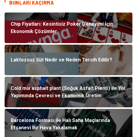
BUNLARI KAÇIRMA
Chip Fiyatları: Kesintisiz Poker Deneyimi İçin
Ekonomik Çözümler
Laktozsuz Süt Nedir ve Neden Tercih Edilir?
Cold mix asphalt plant (Soğuk Asfalt Plenti) ile Yol
Yapımında Çevreci ve Ekonomik Üretim
Barcelona Forması ile Halı Saha Maçlarında
Efsanevi Bir Hava Yakalamak