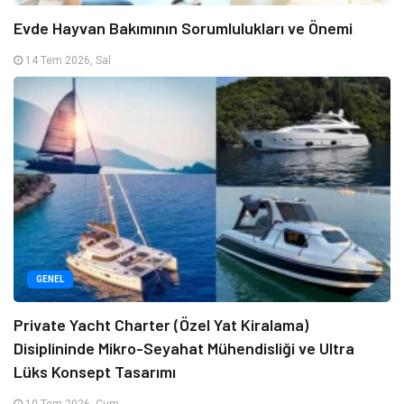
Evde Hayvan Bakımının Sorumlulukları ve Önemi
14 Tem 2026, Sal
GENEL
Private Yacht Charter (Özel Yat Kiralama)
Disiplininde Mikro-Seyahat Mühendisliği ve Ultra
Lüks Konsept Tasarımı